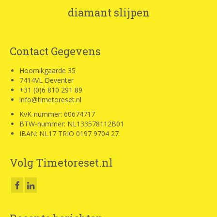
diamant slijpen
Contact Gegevens
Hoornikgaarde 35
7414VL Deventer
+31 (0)6 810 291 89
info@timetoreset.nl
KvK-nummer: 60674717
BTW-nummer: NL133578112B01
IBAN: NL17 TRIO 0197 9704 27
Volg Timetoreset.nl