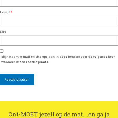
E-mail
*
Site
Mijn naam, e-mail en site opslaan in deze browser voor de volgende keer
wanneer ik een reactie plaats.
Ont-MOET jezelf op de mat….en ga ja