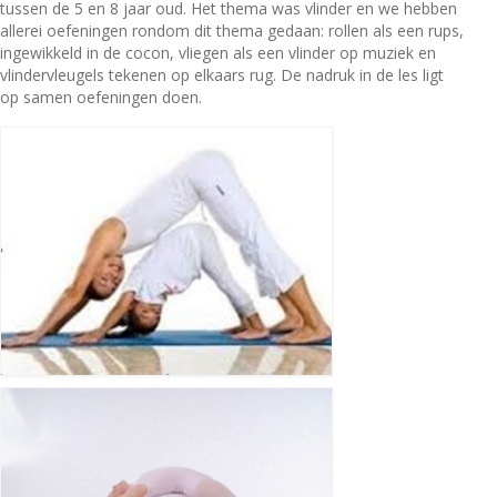
scholen
tussen de 5 en 8 jaar oud. Het thema was vlinder en we hebben
allerei oefeningen rondom dit thema gedaan: rollen als een rups,
basisschool
ingewikkeld in de cocon, vliegen als een vlinder op muziek en
vlindervleugels tekenen op elkaars rug. De nadruk in de les ligt
op samen oefeningen doen.
middelbare school
Tinnitus
Tinnitus
ervaringen
wie ben ik?
contact
nieuws
Privacy verklaring