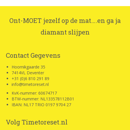
Ont-MOET jezelf op de mat….en ga ja
diamant slijpen
Contact Gegevens
Hoornikgaarde 35
7414VL Deventer
+31 (0)6 810 291 89
info@timetoreset.nl
KvK-nummer: 60674717
BTW-nummer: NL133578112B01
IBAN: NL17 TRIO 0197 9704 27
Volg Timetoreset.nl